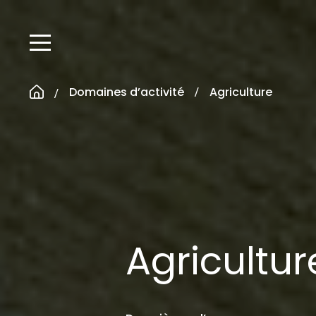
Passer
au
contenu
Domaines d’activité
Agriculture
Agricultur