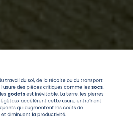
 du travail du sol, de la récolte ou du transport
 l’usure des pièces critiques comme les
socs
,
les
godets
est inévitable. La terre, les pierres
 végétaux accélèrent cette usure, entraînant
équents qui augmentent les coûts de
t diminuent la productivité.