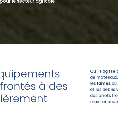
pour le secteur agricole
équipements
Qu’il s’agisse
de matériaux,
les
lames
ou 
frontés à des
et les débris
des arrêts fr
lièrement
maintenance e