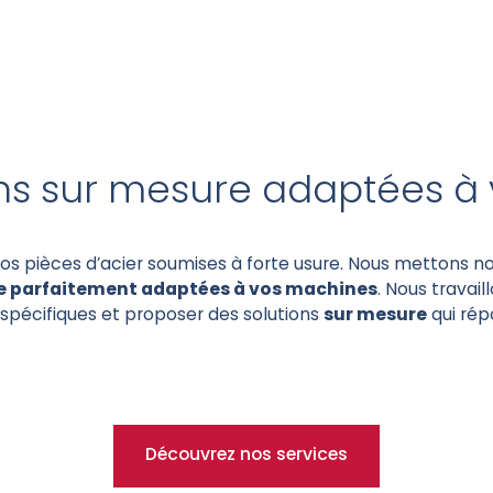
ons sur mesure adaptées à 
s pièces d’acier soumises à forte usure. Nous mettons no
re parfaitement adaptées à vos machines
. Nous travai
spécifiques et proposer des solutions
sur mesure
qui rép
Découvrez nos services