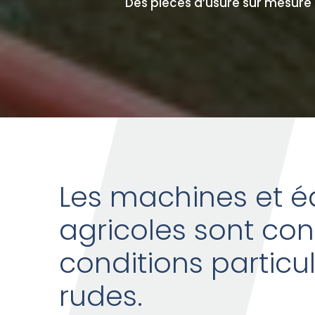
Des pièces d’usure sur mesure 
Les machines et 
agricoles sont con
conditions particu
rudes.