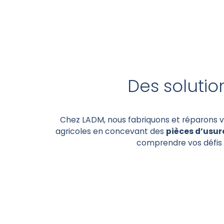
Des soluti
Chez LADM, nous fabriquons et réparons vo
agricoles en concevant des
pièces d’usu
comprendre vos défis 