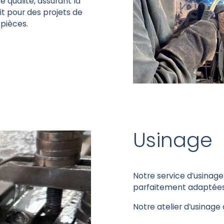
 qualité, assurant la
oit pour des projets de
pièces.
Usinage
Notre service d’usinage
parfaitement adaptées 
Notre atelier d’usinage