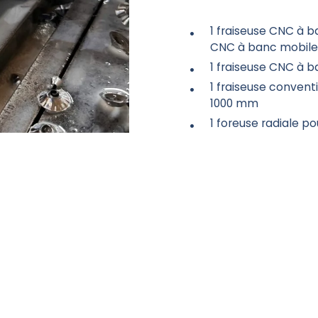
1 fraiseuse CNC à 
CNC à banc mobile
1 fraiseuse CNC à 
1 fraiseuse conventi
1000 mm
1 foreuse radiale p
Matériel