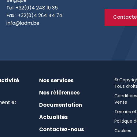
Belgique
Tel :
+32(0)4 248 10 35
Fax : +32(0)4 264 44 74
Contacte
info@ladm.be
© Copyrig
ctivité
Nos services
Tous droit
Nos références
Condition
ment et
Vente
Documentation
Termes et
Actualités
Politique d
Contactez-nous
Cookies