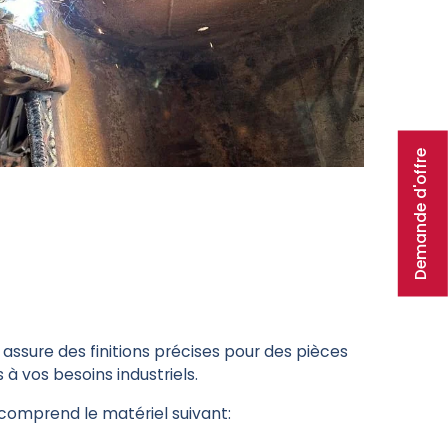
Demande d'offre
 assure des finitions précises pour des pièces
à vos besoins industriels.
 comprend le matériel suivant: