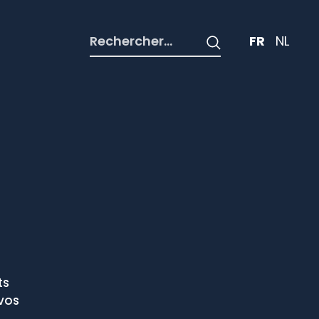
Rechercher :
FR
NL
ts
vos