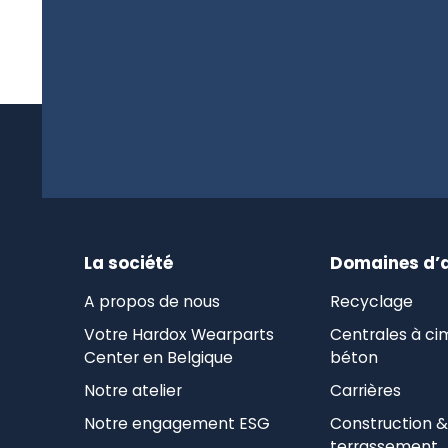
La société
Domaines d’a
A propos de nous
Recyclage
Votre Hardox Wearparts
Centrales à ci
Center en Belgique
béton
Notre atelier
Carrières
Notre engagement ESG
Construction &
terrassement