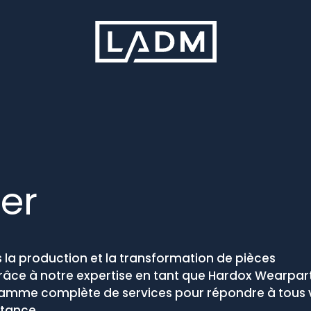
ier
la production et la transformation de pièces
râce à notre expertise en tant que
Hardox
Wearpar
amme complète de services pour répondre à tous 