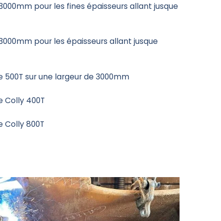
 3000mm pour les fines épaisseurs allant jusque
 3000mm pour les épaisseurs allant jusque
que 500T sur une largeur de 3000mm
ue Colly 400T
ue Colly 800T