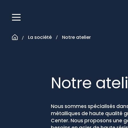
Passer
au
contenu
La société
Notre atelier
Notre atel
Nous sommes spécialisés dans 
métalliques de haute qualité g
Center. Nous proposons une g