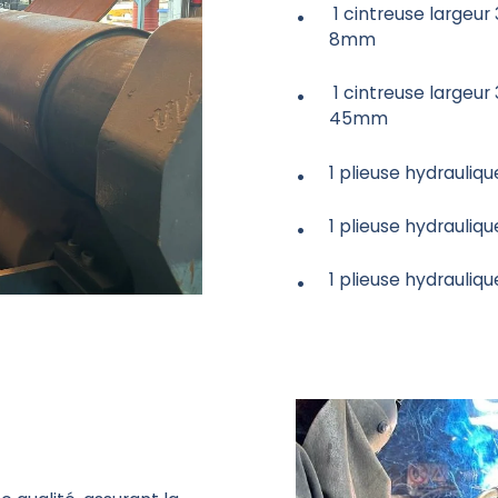
1 cintreuse largeur
8mm
1 cintreuse largeur
45mm
1 plieuse hydrauli
1 plieuse hydrauliq
1 plieuse hydrauliq