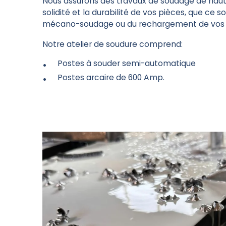
Nous assurons des travaux de soudage de haute
solidité et la durabilité de vos pièces, que ce s
mécano-soudage ou du rechargement de vos 
Notre atelier de soudure comprend:
Postes à souder semi-automatique
Postes arcaire de 600 Amp.