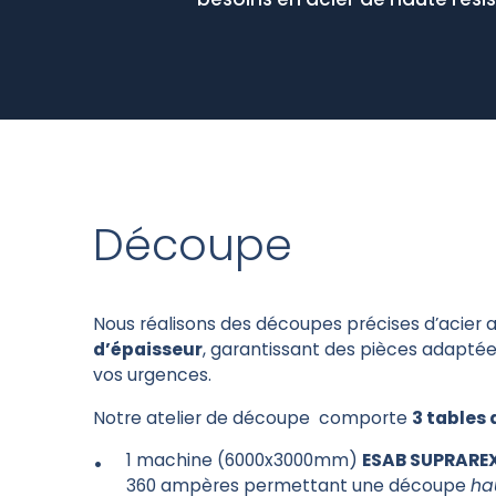
besoins en acier de haute rési
Découpe
Nous réalisons des découpes précises d’acier a
d’épaisseur
, garantissant des pièces adaptée
vos urgences.
Notre atelier de découpe comporte
3 tables
1 machine (6000x3000mm)
ESAB SUPRARE
360 ampères permettant une découpe
ha