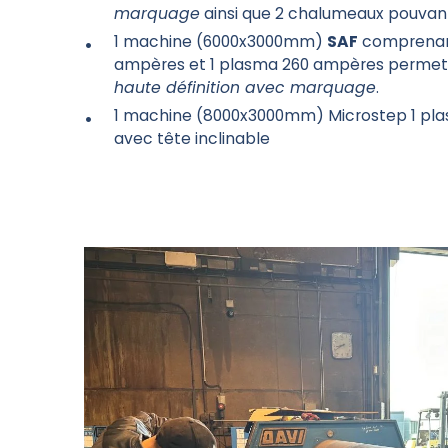
marquage
ainsi que 2 chalumeaux pouvant 
1 machine (6000x3000mm)
SAF
comprenant
ampères et 1 plasma 260 ampères perme
haute définition avec marquage
.
1 machine (8000x3000mm) Microstep 1 pl
avec tête inclinable