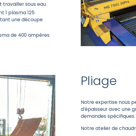
travailler sous eau.
 1 plasma 125
ttant une découpe
asma de 400 ampères
Pliage
Notre expertise nous p
d’épaisseur avec une gr
demandes spécifiques
Notre atelier de chaud