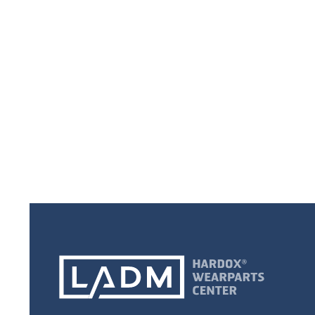
Nous disposons d
nuances et épaisseu
être utilisés pou