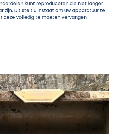
derdelen kunt reproduceren die niet langer
r zijn. Dit stelt u instaat om uw apparatuur te
er deze volledig te moeten vervangen.