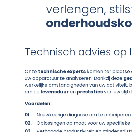
verlengen, sti
onderhoudsko
Technisch advies op 
Onze
technische experts
komen ter plaatse 
uw apparatuur te analyseren. Dankzij deze
ged
werkelijke omstandigheden van uw activiteit,
om de
levensduur
en
prestaties
van uw slijt
Voordelen:
Nauwkeurige diagnose om te anticiperen
Oplossingen op maat voor uw specifieke
Verhoogde productiviteit en minder stils