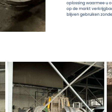
oplossing waarmee u on
op de markt verkrijgbaa
blijven gebruiken zond