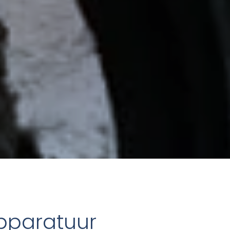
pparatuur